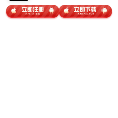
德甲
2026-03-17
0
14310
2
3
›
››
1
热门文章