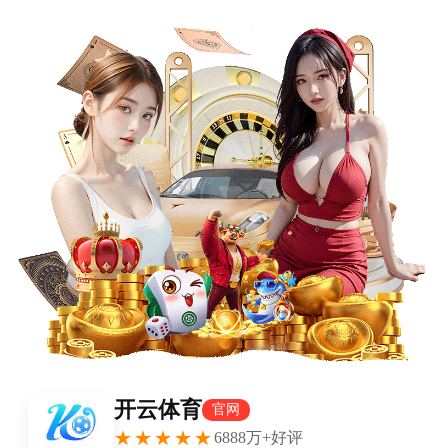
首页
nba
英超
意甲
法甲
德甲
西甲
欧冠
关于九游,九游体育
APP,九游体育官网,九游电竞,jiuyou,九游官网,九游娱乐官
网,九游会
首页
德甲
最新
热门
热评
九游娱乐官网-浙江省城市网球联赛开赛
德甲
2026-06-06
0
14922
九游电竞-中超冬训一览：超半数球队不出亚洲 鲁能卓尔待
定
德甲
2026-06-06
0
15061