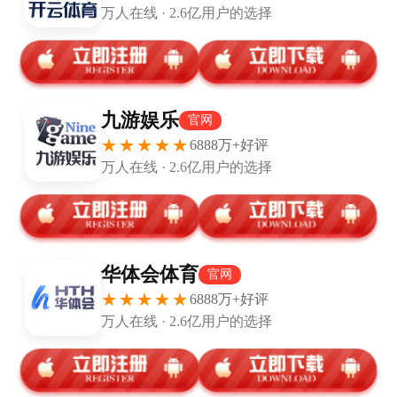
九游会-周末再燃战火！中超夺冠热门
成都+申花还能保持不败吗
德甲
2026-06-05
0
314
九游娱乐官网-疫情下艰难的亚冠之旅：水原耗18小时 被禁
止外出
德甲
2026-06-04
0
253
九游体育官网-600余项赛事刷新崇礼
夏季“新热度”|越野赛|冬奥会|骑行|河北|
游客_新浪新闻
德甲
2026-06-04
0
586
九游官网-德约反对强制接种病毒疫苗 称不想为比赛被迫接
种
德甲
2026-05-12
0
5892