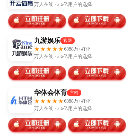
九游会-此刻，王钰栋才意识到本土球
星和世界球星的差距
nba
2026-06-05
0
688
九游娱乐官网-郑钦文以17号种子身份
出战伦敦草地赛|伦敦500赛|WTA|女王
俱乐部|莱巴金娜|国际女子网球协会_
nba
2026-06-04
0
396
新浪体育_新浪新闻
九游体育APP-CP：昔日师徒布朗福克
斯24年无缘季后赛，如今会师总决赛
nba
2026-06-04
0
7967
穆里尼奥兴衰史（17）：傻子不能勤快
nba
2026-05-12
0
5903