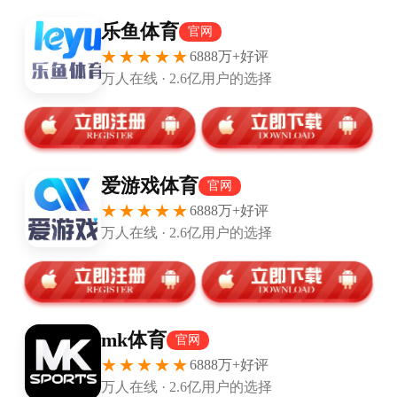
九游体育APP-桑托斯官方：内马尔周
六晚出现病毒感染症状，周一与球队
会合
nba
2026-05-11
0
19035
九游体育官网-“15分”来了|世界羽毛球
联合会|世界羽联|比赛|开局|羽毛球
nba
2026-05-10
0
14088
雷霆128-110轻取快船锁定联盟第一，
切特30+14，亚历山大20分
nba
2026-04-09
0
9559
九游体育官网-给机会不中用啊！博雷
戈：首发打得很好 替补显然没做好本