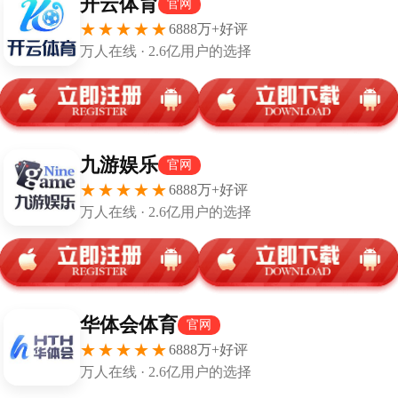
情持续影响，英格兰方面正在准备采取措施，防止病毒因大型集会而在本
望这场比赛如期进行，但如果政策变化，我们也会遵循。现在尽快做出决定
间内很难立刻稳定，我们都知道中间存在一些问题。...
开启草地赛季#@WTA国际女子网球协会 更新伦敦500赛名单，莱巴金
强的郑钦文作为第17号种子，在女王俱乐部开启草地赛季#郑钦文出战伦敦
看WTA上咪咕# ...
6-04
0
394
时 被禁止外出