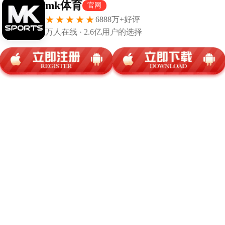
尼克斯和马刺的总决赛G1即将打响。美媒晒出布伦森赛前投篮热身视频，他
·布伦森则在一旁捡球，美媒配文写道：“总决赛父子同台太疯狂了！”布伦
NBA第一对代...
06-04
0
640
北日报冬奥场馆有效利用 跑山骑行周周不落空600余项赛事刷新崇礼夏季
16日，2025年中国自行车运动骑游大会（草系列）暨“张家口银行杯”首届
比赛选手...
06-04
0
584
PP-CP：昔日师徒布朗福克斯24年无缘季后赛，如今会