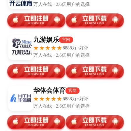
九游体育APP-水利部长傅作义无实际
职权，副部长代替签字，周总理：一
律无效
英超
2026-03-16
0
18290
九游会-老帅宫鲁鸣接手的中国女篮，
到底怎么了？
德甲
2026-03-16
0
12869
九游官网-首批滞留迪拜的中国游客回
国后发声：机票8500元一张 航班全部
满员 朋友凌晨把自己叫醒抢票
西甲
2026-03-16
0
11598
周琦新帮手！2米13中锋签约北京，上
海外援不敢嚣张，杜锋心凉了