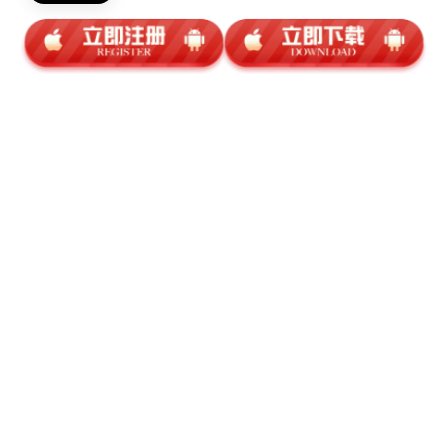
姆斯24分，湖人24分大胜国王
法甲
2026-03-15
0
3711
‹‹
‹
3
4
5
6
8
9
10
11
7
12
›
››
热门文章