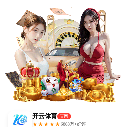
首页
nba
英超
意甲
法甲
德甲
西甲
欧冠
关于九游,九游体育
APP,九游体育官网,九游电竞,jiuyou,九游官网,九游娱乐官
网,九游会
九游-头号射手 梅西本月将成阿根廷队
出战次数最多球员
西甲
2026-03-17
0
8032
九游娱乐官网-季后赛生死战来临 詹姆
斯能否再演“死亡之瞳”？
英超
2026-03-17
0
12126