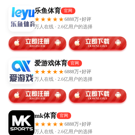
年，当时取代了此前长期使用的15分发球得分制。明年开始
实行的3局2胜15分制，打到14分后需要净胜2分单局才能获
胜，单局上限21分。取消原11分技术暂停，改为得分达8分
时进入间歇，并同步推行25秒发球倒计时制度，提升比赛流
畅性。
新的计分赛制情况下，整场比赛时长会大幅压缩，比赛节奏
会加快，比赛过程关键分更多，比赛偶然性增强。对运动员
而言，在体能与临场应变、技战术打法方面都提出全新考
验。选手之间差距缩小，开局就要求运动员尽快进入状态，
一旦开局落后很多，想要追分并不容易。比赛时长减少后，
有助于降低球员体能负荷，减少伤病，延长职业生涯。同
时，赛程更可控，有助于办赛的组织和规划，也利于比赛的
转播。从观众角度看，计分制改变后，比赛悬念更足，对抗
观感完全不一样。
2025-2026赛季羽超联赛率先实行了三局两胜的15分制，根