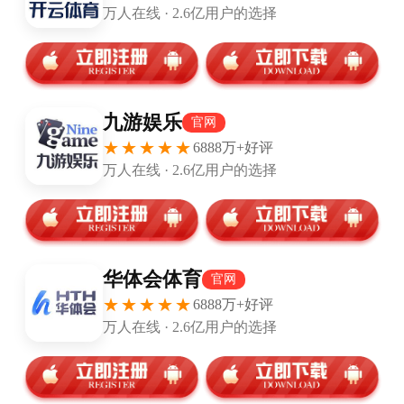
以超过三分之二的多数赞成票获得通过。世界羽联
也在随后发布官方声明，确定新的计分赛制将在
2027年1月4日（星期一）正式生效。世界羽联接
下来将把重点转向实施工作，与会员、利益相...
羽毛球15分制来了！当地时间4月25日下午，在丹麦霍森斯
举行的第87届世界羽联年度大会上，世界羽毛球联合会会员
投票通过了采用3×15计分制的提案，该提案获得198票赞
成，43票反对，最终以超过三分之二的多数赞成票获得通
过。
世界羽联也在随后发布官方声明，确定新的计分赛制将在
2027年1月4日（星期一）正式生效。世界羽联接下来将把
重点转向实施工作，与会员、利益相关方和球员密切合作，
确保过渡阶段清晰、一致且管理得当。
如今3局2胜的21分制，于2006年5月启用，至今已接近20