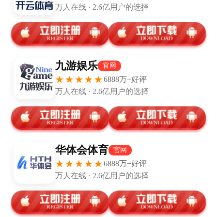
赛后，南通支云主帅谢晖表示，“因为这两场比赛
都是客场对阵中超球队，我们在战术布置各方面想
将防守做得更好。但今天下半场可能是想追回比
分，队伍踢得有些激进。球队后防不齐整，加之两
个边...
5月31日，南通支云众将帅做客南京苏宁徐庄训练基地，挑
战中超劲旅江苏苏宁。本场热身赛，是南通支云队与江苏苏
宁队的首次较量。最终经过90分钟激战，南通支云在客场1
比3不敌江苏苏宁。
赛后，南通支云主帅谢晖表示，“因为这两场比赛都是客场
对阵中超球队，我们在战术布置各方面想将防守做得更好。
但今天下半场可能是想追回比分，队伍踢得有些激进。球队
后防不齐整，加之两个边后卫有点受伤，使得后防线的实力
往下掉了一个级别。这也很正常，我们球队在各个位置上都
还缺少能够顶住快于中甲节奏的球员，当然对手还有很多外