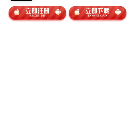
下一篇：
九游娱乐官网-樊振东“自愿退赛”的背后真相！
xiaoqiao
相关文章
九游体育APP-CP：昔日师徒布
穆里尼奥兴衰史（17）：傻子不
朗福克斯24年无缘季后赛，如今
能勤快
会师总决赛