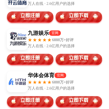
阶段。分站赛分别于5月10日至11日在嘉兴、9月5
日至6日在衢州、10月24日至25日在丽水举行。总
决赛则分为单项决赛和团体决赛两...
5月10日，界面新闻从浙江省体育局相关人士处获悉，2026
朝阳轮胎浙江省城市网球联赛（浙TA）暨第42届浙江省业
余网球公开赛首站嘉兴站结束。
浙TA是浙江继浙BA、“吴越杯”后的又一城市球类联赛IP。
本次赛事将分为分站赛和总决赛两个阶段。分站赛分别于5
月10日至11日在嘉兴、9月5日至6日在衢州、10月24日至
25日在丽水举行。总决赛则分为单项决赛和团体决赛两个阶
段，单项决赛在11月21日至22日进行，团体决赛时间在11
月28日。
继25+男双组合陈帆/包嘉毅首日逆袭夺冠后，宁波队乘胜追
击，在第二日比赛中，斩获25+男双、60+男双、80+女双、