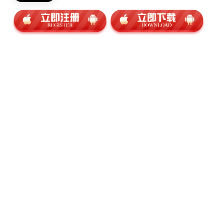
（官方宣传照片里樊振东被遮住）
要说樊振东这几年的经历，真是让人五味杂陈。